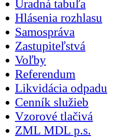
Úradná tabuľa
Hlásenia rozhlasu
Samospráva
Zastupiteľstvá
Voľby
Referendum
Likvidácia odpadu
Cenník služieb
Vzorové tlačivá
ZML MDL p.s.