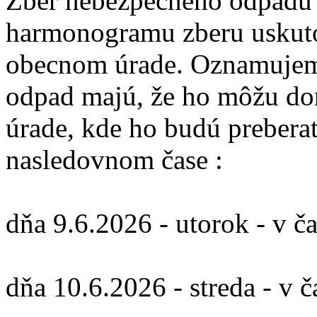
Zber nebezpečného odpadu 
harmonogramu zberu uskuto
obecnom úrade. Oznamujeme
odpad majú, že ho môžu do
úrade, kde ho budú prebera
nasledovnom čase :
dňa 9.6.2026 - utorok - v č
dňa 10.6.2026 - streda - v 