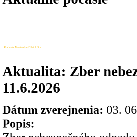
Počasie Muránska Dlhá Lúka
Aktualita: Zber neb
11.6.2026
Dátum zverejnenia:
03. 06
Popis: