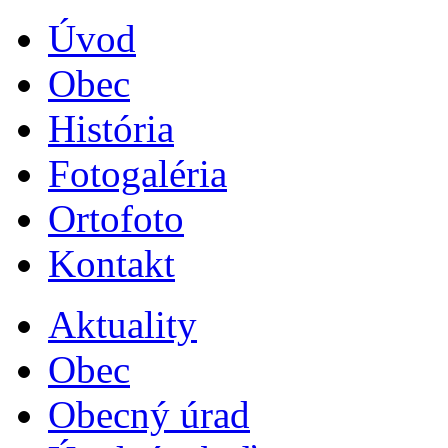
Úvod
Obec
História
Fotogaléria
Ortofoto
Kontakt
Aktuality
Obec
Obecný úrad