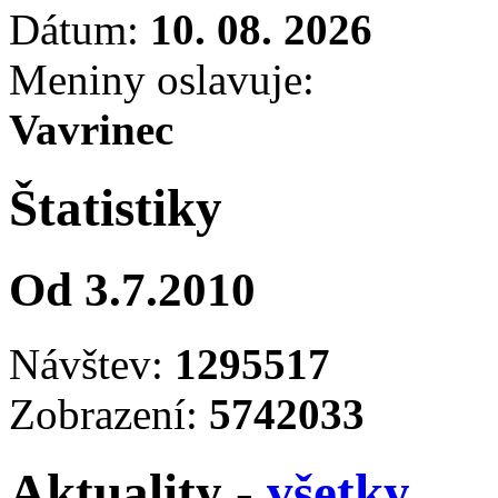
Dátum:
10. 08. 2026
Meniny oslavuje:
Vavrinec
Štatistiky
Od 3.7.2010
Návštev:
1295517
Zobrazení:
5742033
Aktuality -
všetky