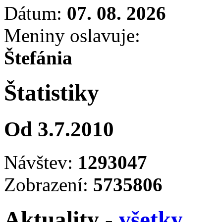
Dátum:
07. 08. 2026
Meniny oslavuje:
Štefánia
Štatistiky
Od 3.7.2010
Návštev:
1293047
Zobrazení:
5735806
Aktuality -
všetky