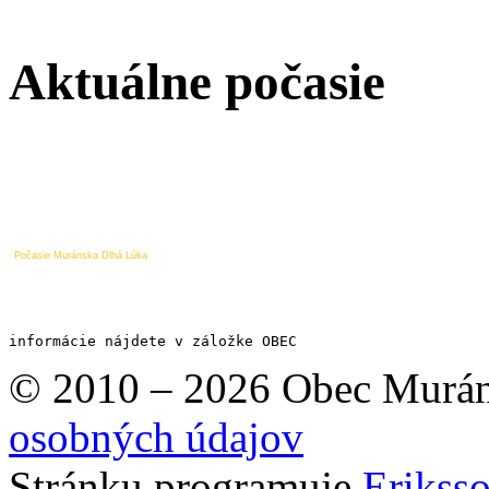
Aktuálne počasie
Počasie Muránska Dlhá Lúka
informácie nájdete v záložke OBEC
© 2010 – 2026 Obec Murán
osobných údajov
Stránku programuje
Erikss