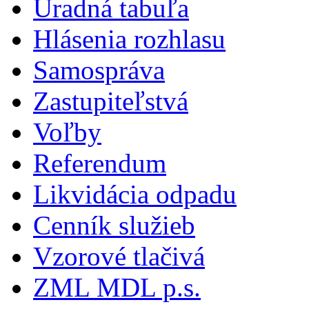
Úradná tabuľa
Hlásenia rozhlasu
Samospráva
Zastupiteľstvá
Voľby
Referendum
Likvidácia odpadu
Cenník služieb
Vzorové tlačivá
ZML MDL p.s.