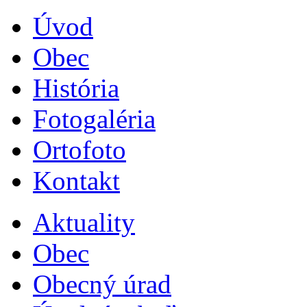
Úvod
Obec
História
Fotogaléria
Ortofoto
Kontakt
Aktuality
Obec
Obecný úrad