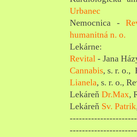
Urbanec
Nemocnica -
Rev
humanitná n. o.
Lekárne:
Revital
- Jana Ház
Cannabis
, s. r. o.
Lianela
, s. r. o., 
Lekáreň
Dr.Max
, 
Lekáreň
Sv. Patrik
----------------------
----------------------