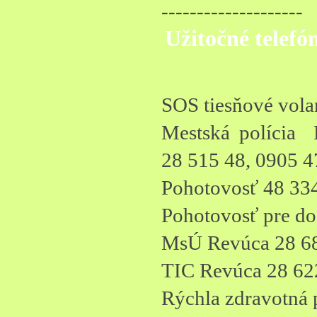
--------------------
Užitočné telefón
SOS tiesňové vola
Mestská polícia 
28 515 48, 0905 4
Pohotovosť 48 33
Pohotovosť pre do
MsÚ Revúca 28 6
TIC Revúca 28 62
Rýchla zdravotná