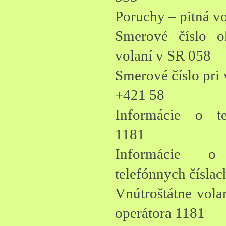
Poruchy – pitná v
Smerové číslo o
volaní v SR 058
Smerové číslo pri 
+421 58
Informácie o te
1181
Informácie o 
telefónnych čísla
Vnútroštátne vola
operátora 1181