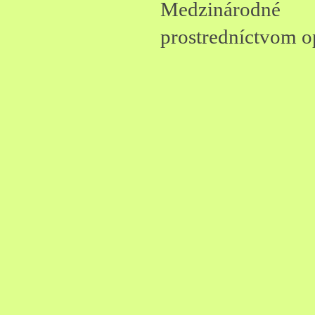
Medzináro
prostredníctvom o